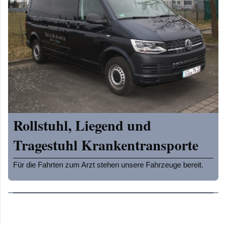
Rollstuhl, Liegend und
Tragestuhl Krankentransporte
Für die Fahrten zum Arzt stehen unsere Fahrzeuge bereit.