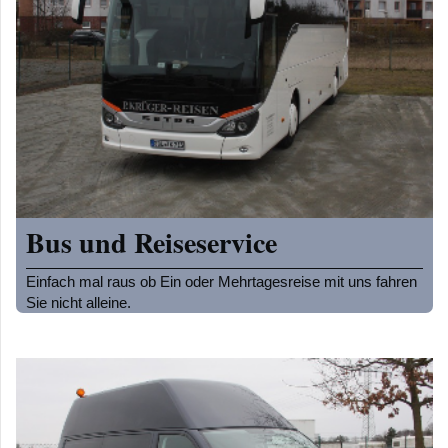
Bus und Reiseservice
Einfach mal raus ob Ein oder Mehrtagesreise mit uns fahren
Sie nicht alleine.