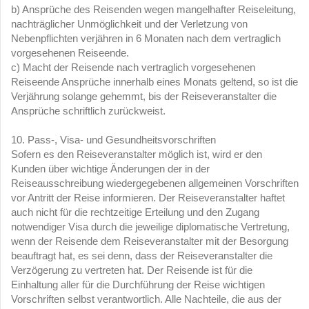
b) Ansprüche des Reisenden wegen mangelhafter Reiseleitung,
nachträglicher Unmöglichkeit und der Verletzung von
Nebenpflichten verjähren in 6 Monaten nach dem vertraglich
vorgesehenen Reiseende.
c) Macht der Reisende nach vertraglich vorgesehenen
Reiseende Ansprüche innerhalb eines Monats geltend, so ist die
Verjährung solange gehemmt, bis der Reiseveranstalter die
Ansprüche schriftlich zurückweist.
10. Pass-, Visa- und Gesundheitsvorschriften
Sofern es den Reiseveranstalter möglich ist, wird er den
Kunden über wichtige Änderungen der in der
Reiseausschreibung wiedergegebenen allgemeinen Vorschriften
vor Antritt der Reise informieren. Der Reiseveranstalter haftet
auch nicht für die rechtzeitige Erteilung und den Zugang
notwendiger Visa durch die jeweilige diplomatische Vertretung,
wenn der Reisende dem Reiseveranstalter mit der Besorgung
beauftragt hat, es sei denn, dass der Reiseveranstalter die
Verzögerung zu vertreten hat. Der Reisende ist für die
Einhaltung aller für die Durchführung der Reise wichtigen
Vorschriften selbst verantwortlich. Alle Nachteile, die aus der