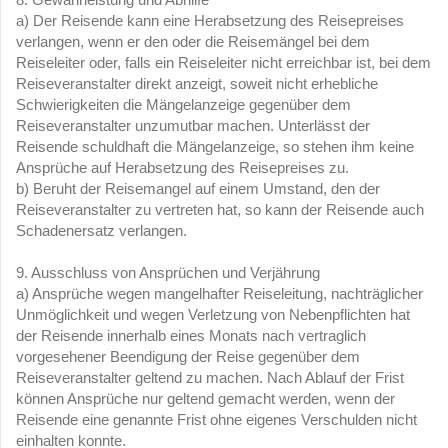
a) Der Reisende kann eine Herabsetzung des Reisepreises
verlangen, wenn er den oder die Reisemängel bei dem
Reiseleiter oder, falls ein Reiseleiter nicht erreichbar ist, bei dem
Reiseveranstalter direkt anzeigt, soweit nicht erhebliche
Schwierigkeiten die Mängelanzeige gegenüber dem
Reiseveranstalter unzumutbar machen. Unterlässt der
Reisende schuldhaft die Mängelanzeige, so stehen ihm keine
Ansprüche auf Herabsetzung des Reisepreises zu.
b) Beruht der Reisemangel auf einem Umstand, den der
Reiseveranstalter zu vertreten hat, so kann der Reisende auch
Schadenersatz verlangen.
9. Ausschluss von Ansprüchen und Verjährung
a) Ansprüche wegen mangelhafter Reiseleitung, nachträglicher
Unmöglichkeit und wegen Verletzung von Nebenpflichten hat
der Reisende innerhalb eines Monats nach vertraglich
vorgesehener Beendigung der Reise gegenüber dem
Reiseveranstalter geltend zu machen. Nach Ablauf der Frist
können Ansprüche nur geltend gemacht werden, wenn der
Reisende eine genannte Frist ohne eigenes Verschulden nicht
einhalten konnte.