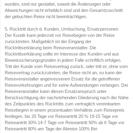
wurden, sind nur gestattet, soweit die Änderungen oder
Abweichungen nicht erheblich sind und den Gesamtzuschnitt
der gebuchten Reise nicht beeinträchtigen.
5. Rücktritt durch d. Kunden, Umbuchung, Ersatzpersonen
Der Kunde kann jederzeit vor Reisebeginn von der Reise
zurücktreten. Maßgeblich ist der Eingang der
Rücktrittserklärung beim Reiseveranstalter. Die
Rücktrittserklärung sollte im Interesse des Kunden und aus
Beweissicherungsgründen in jedem Falle schriftlich erfolgen.
Tritt der Kunde vom Reisevertrag zurück, oder tritt er, ohne vom
Reisevertrag zurückzutreten, die Reise nicht an, so kann der
Reiseveranstalter angemessenen Ersatz für die getroffenen
Reisevorkehrungen und für seine Aufwendungen verlangen. Der
Reiseveranstalter kann diesen Ersatzanspruch unter
Berücksichtigung der nachstehenden Gliederung nach der Nähe
des Zeitpunktes des Rücktritts zum vertraglich vereinbarten
Reisebeginn in einem prozentualen Verhältnis zum Reisepreis
festlegen. bis 20 Tage vor Reiseantritt 20 % 19-15 Tage vor
Reiseantritt 30% 14-7 Tage vor Reiseantritt 50% ab 6 Tage vor
Reiseantritt 80% am Tage der Abreise 100% Bei