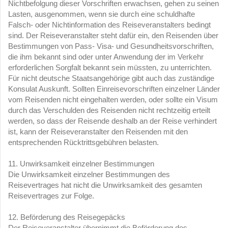
Nichtbefolgung dieser Vorschriften erwachsen, gehen zu seinen
Lasten, ausgenommen, wenn sie durch eine schuldhafte
Falsch- oder Nichtinformation des Reiseveranstalters bedingt
sind. Der Reiseveranstalter steht dafür ein, den Reisenden über
Bestimmungen von Pass- Visa- und Gesundheitsvorschriften,
die ihm bekannt sind oder unter Anwendung der im Verkehr
erforderlichen Sorgfalt bekannt sein müssten, zu unterrichten.
Für nicht deutsche Staatsangehörige gibt auch das zuständige
Konsulat Auskunft. Sollten Einreisevorschriften einzelner Länder
vom Reisenden nicht eingehalten werden, oder sollte ein Visum
durch das Verschulden des Reisenden nicht rechtzeitig erteilt
werden, so dass der Reisende deshalb an der Reise verhindert
ist, kann der Reiseveranstalter den Reisenden mit den
entsprechenden Rücktrittsgebühren belasten.
11. Unwirksamkeit einzelner Bestimmungen
Die Unwirksamkeit einzelner Bestimmungen des
Reisevertrages hat nicht die Unwirksamkeit des gesamten
Reisevertrages zur Folge.
12. Beförderung des Reisegepäcks
Der Reiseveranstalter übernimmt die Beförderung des