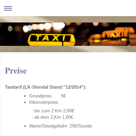
Preise
Taxitarif (LK-Stendal Stand:"12/2014"):
Grundpreis: 5€
Kilometerpreis:
- bis zum 2 Km 2,00€
- ab dem 2.Km 1,80€
Warte/Standgebühr: 25€/Stunde