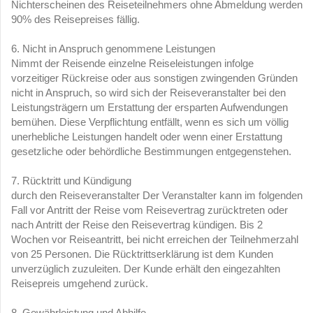
Nichterscheinen des Reiseteilnehmers ohne Abmeldung werden
90% des Reisepreises fällig.
6. Nicht in Anspruch genommene Leistungen
Nimmt der Reisende einzelne Reiseleistungen infolge
vorzeitiger Rückreise oder aus sonstigen zwingenden Gründen
nicht in Anspruch, so wird sich der Reiseveranstalter bei den
Leistungsträgern um Erstattung der ersparten Aufwendungen
bemühen. Diese Verpflichtung entfällt, wenn es sich um völlig
unerhebliche Leistungen handelt oder wenn einer Erstattung
gesetzliche oder behördliche Bestimmungen entgegenstehen.
7. Rücktritt und Kündigung
durch den Reiseveranstalter Der Veranstalter kann im folgenden
Fall vor Antritt der Reise vom Reisevertrag zurücktreten oder
nach Antritt der Reise den Reisevertrag kündigen. Bis 2
Wochen vor Reiseantritt, bei nicht erreichen der Teilnehmerzahl
von 25 Personen. Die Rücktrittserklärung ist dem Kunden
unverzüglich zuzuleiten. Der Kunde erhält den eingezahlten
Reisepreis umgehend zurück.
8. Gewährleistung und Abhilfe