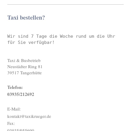
Taxi bestellen?
Wir sind 7 Tage die Woche rund um die Uhr 
Taxi & Busbetrieb
Neustädter Ring
81
39517
Tangerhütte
Telefon:
03935/212692
E-Mail:
kontakt@taxikrueger.de
Fax:
03935/955690